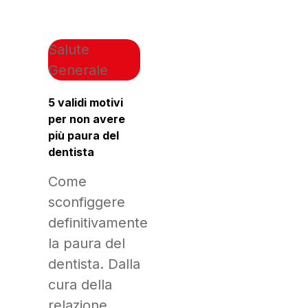
Salute
Generale
5 validi motivi
per non avere
più paura del
dentista
Come
sconfiggere
definitivamente
la paura del
dentista. Dalla
cura della
relazione