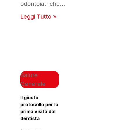
odontoiatriche…
Leggi Tutto »
Salute
Generale
Il giusto
protocollo per la
prima visita dal
dentista