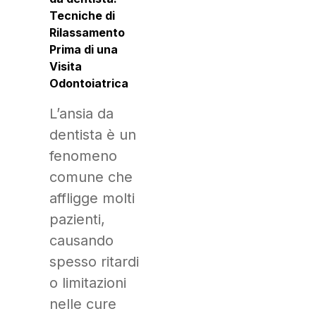
Tecniche di
Rilassamento
Prima di una
Visita
Odontoiatrica
L’ansia da
dentista è un
fenomeno
comune che
affligge molti
pazienti,
causando
spesso ritardi
o limitazioni
nelle cure