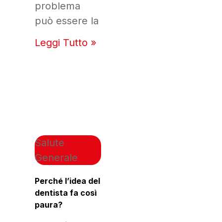
problema
può essere la
Leggi Tutto »
Salute
Generale
Perché l’idea del
dentista fa così
paura?