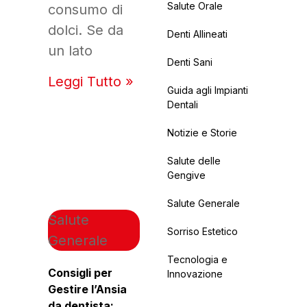
Salute Orale
consumo di
dolci. Se da
Denti Allineati
un lato
Denti Sani
Leggi Tutto »
Guida agli Impianti
Dentali
Notizie e Storie
Salute delle
Gengive
Salute Generale
Salute
Sorriso Estetico
Generale
Tecnologia e
Consigli per
Innovazione
Gestire l’Ansia
da dentista: