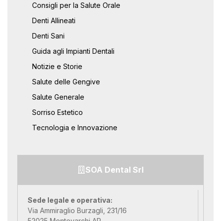
Consigli per la Salute Orale
Denti Allineati
Denti Sani
Guida agli Impianti Dentali
Notizie e Storie
Salute delle Gengive
Salute Generale
Sorriso Estetico
Tecnologia e Innovazione
SOA Dental Srl
Sede legale e operativa:
Via Ammiraglio Burzagli, 231/16
52025 Montevarchi AR