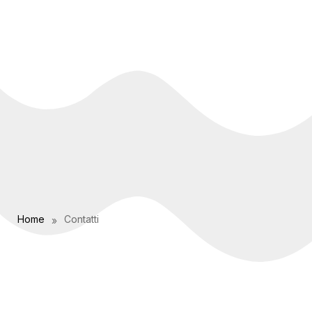
Home
Contatti
»