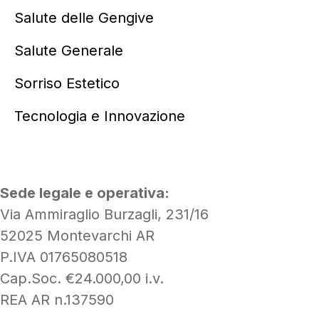
Salute delle Gengive
Salute Generale
Sorriso Estetico
Tecnologia e Innovazione
SOA Dental Srl
Sede legale e operativa:
Via Ammiraglio Burzagli, 231/16
52025 Montevarchi AR
P.IVA 01765080518
Cap.Soc. €24.000,00 i.v.
REA AR n.137590