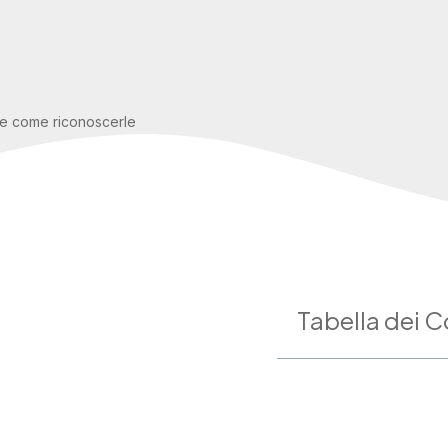
e e come riconoscerle
Tabella dei C