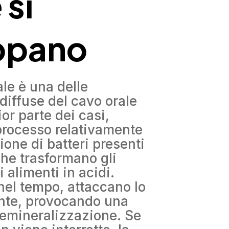
si
ppano
ale è una delle
diffuse del cavo orale
or parte dei casi,
processo relativamente
ione di batteri presenti
che trasformano gli
 alimenti in acidi.
 nel tempo, attaccano lo
ente, provocando una
emineralizzazione. Se