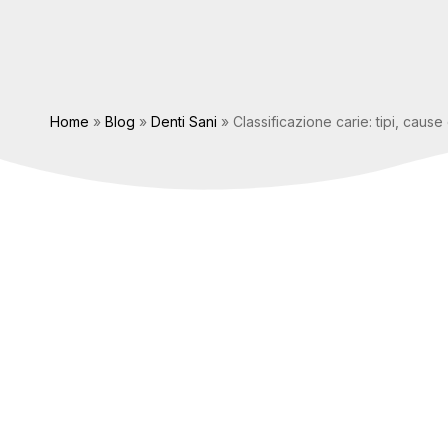
Home
»
Blog
»
Denti Sani
»
Classificazione carie: tipi, caus