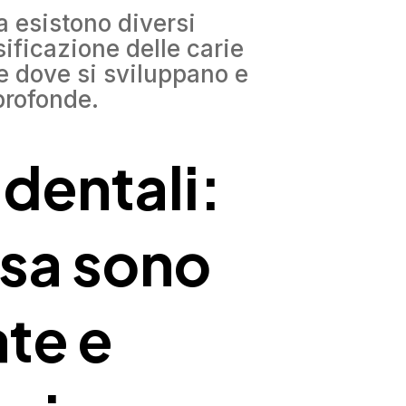
a esistono diversi
ssificazione delle carie
re dove si sviluppano e
profonde.
 dentali:
sa sono
te e